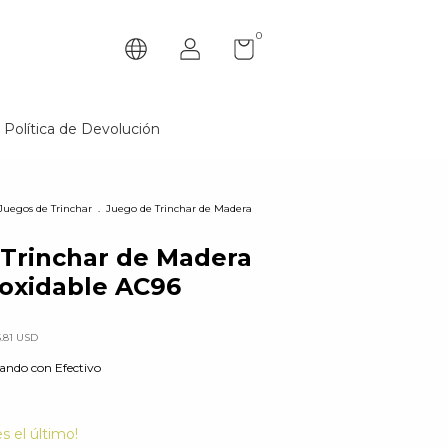
0
Política de Devolución
Juegos de Trinchar
.
Juego de Trinchar de Madera
Trinchar de Madera
noxidable AC96
5.81 USD
ndo con Efectivo
es el último!