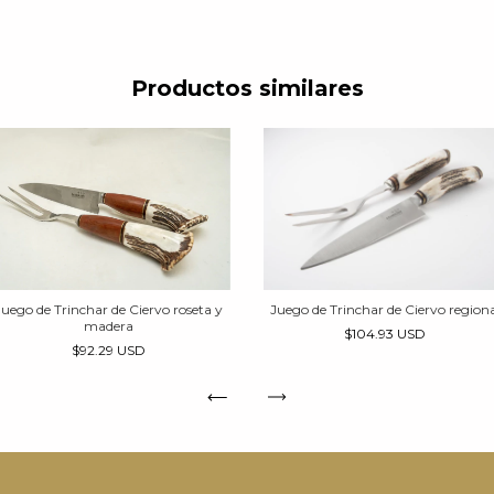
Productos similares
Juego de Trinchar de Ciervo roseta y
Juego de Trinchar de Ciervo regiona
madera
$104.93 USD
$92.29 USD