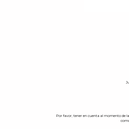
J
Por favor, tener en cuenta al momento de la
como 