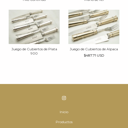
Juego de Cubiertos de Plata
Juego de Cubiertos de Alpaca
900
$487.71 USD
Inicio
Productos