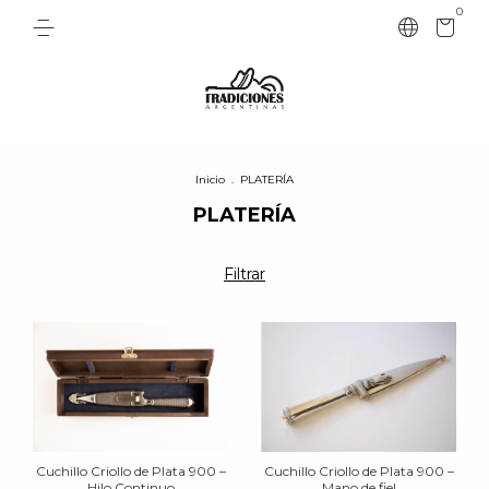
0
Inicio
.
PLATERÍA
PLATERÍA
Filtrar
Cuchillo Criollo de Plata 900 –
Cuchillo Criollo de Plata 900 –
Hilo Continuo
Mano de fiel