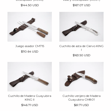
$144.50 USD
$167.07 USD
Juego asador CM715
Cuchillo de asta de Ciervo KING
I
$110.64 USD
$163.50 USD
Cuchillo de Madera Guayubira
Cuchillo verijero de Madera
KING II
Guayubira CM801
$146.71 USD
$61.71 USD