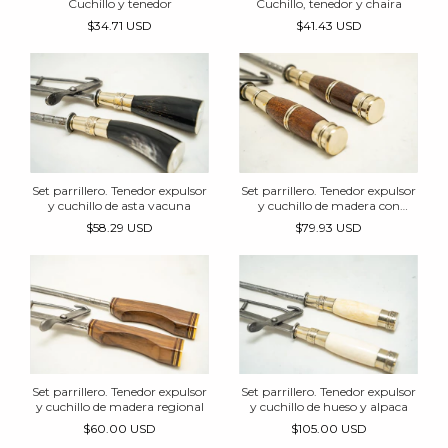
Cuchillo y tenedor
Cuchillo, tenedor y chaira
$34.71 USD
$41.43 USD
Set parrillero. Tenedor expulsor
Set parrillero. Tenedor expulsor
y cuchillo de asta vacuna
y cuchillo de madera con
alpaca cod.20
$58.29 USD
$79.93 USD
Set parrillero. Tenedor expulsor
Set parrillero. Tenedor expulsor
y cuchillo de madera regional
y cuchillo de hueso y alpaca
$60.00 USD
$105.00 USD