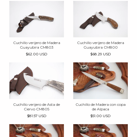
Cuchillo verijero de Madera
Cuchillo verijero de Madera
Guayubira CM803
Guayubira CM800
$62.00 USD
$68.29 USD
Cuchillo verijero de Asta de
Cuchillo de Madera con copa
Ciervo CM805
de Alpaca
$81.57 USD
$51.00 USD