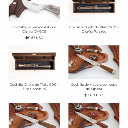
Cuchillo verijero de Asta de
Cuchillo Criollo de Plata 900 –
Ciervo CM805
Diseño Torsado
$81.57 USD
Cuchillo Criollo de Plata 900 –
Cuchillo de Madera con copa
Hilo Continuo
de Alpaca
$51.00 USD