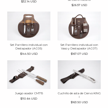
$32.14 USD
$26.57 USD
Set Parrillero individual con
Set Parrillero individual con
Destapador (AC05)
Vaso y Destapador (AC07)
$144.50 USD
$167.07 USD
Juego asador CM715
Cuchillo de asta de Ciervo KING
I
$110.64 USD
$163.50 USD