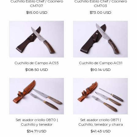
Cuchillo Estilo Chef / Cocinero
Cuchillo Estilo Chef / Cocinero
CM707
CM703
$95.00 USD
$73.00 USD
Cuchillo de Campo AC93
Cuchillo de Campo AC91
$108.50 USD
$90.14 USD
Set asador criollo 0870 |
Set asador criollo 0871 |
Cuchillo y tenedor
Cuchillo, tenedor y chaira
$34.71 USD
$41.43 USD