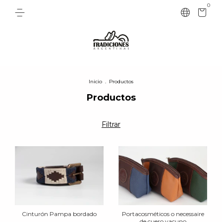
0
Inicio
.
Productos
Productos
Filtrar
Cinturón Pampa bordado
Portacosméticos o necessaire
de cuero vacuno