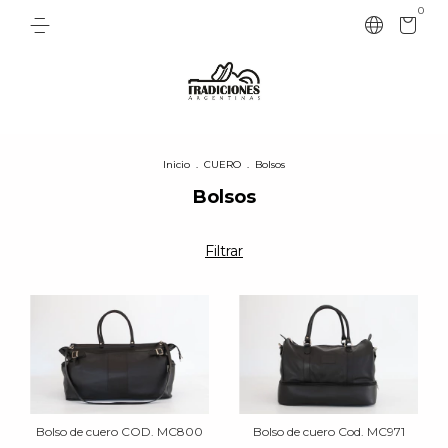
0
Inicio
.
CUERO
.
Bolsos
Bolsos
Filtrar
Bolso de cuero COD. MC800
Bolso de cuero Cod. MC971