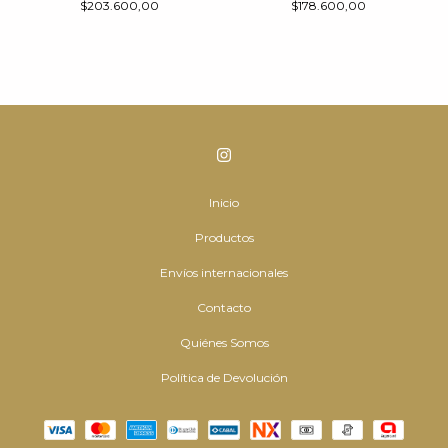
$203.600,00
$178.600,00
Inicio
Productos
Envíos internacionales
Contacto
Quiénes Somos
Política de Devolución